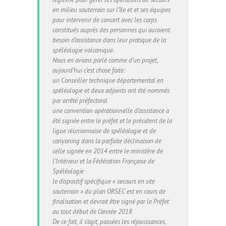
en milieu souterrain sur l’île et et ses équipes
pour intervenir de concert avec les corps
constitués auprès des personnes qui auraient
besoin d’assistance dans leur pratique de la
spéléologie volcanique.
Nous en avions parlé comme d’un projet,
aujourd’hui c’est chose faite:
un Conseiller technique départemental en
spéléologie et deux adjoints ont été nommés
par arrêté préfectoral
une convention opérationnelle d’assistance a
été signée entre le préfet et le président de la
ligue réunionnaise de spéléologie et de
canyoning dans la parfaite déclinaison de
celle signée en 2014 entre le ministère de
l’Intérieur et la Fédération Française de
Spéléologie
le dispositif spécifique « secours en site
souterrain » du plan ORSEC est en cours de
finalisation et devrait être signé par le Préfet
au tout début de l’année 2018
De ce fait, il s’agit, passées les réjouissances,