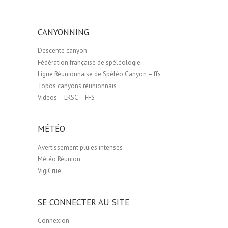
CANYONNING
Descente canyon
Fédération française de spéléologie
Ligue Réunionnaise de Spéléo Canyon – ffs
Topos canyons réunionnais
Videos – LRSC – FFS
MÉTÉO
Avertissement pluies intenses
Météo Réunion
VigiCrue
SE CONNECTER AU SITE
Connexion