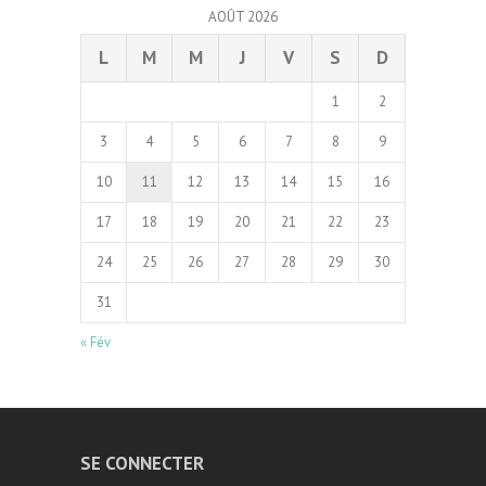
AOÛT 2026
L
M
M
J
V
S
D
1
2
3
4
5
6
7
8
9
10
11
12
13
14
15
16
17
18
19
20
21
22
23
24
25
26
27
28
29
30
31
« Fév
SE CONNECTER