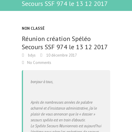
Secours SSF 974 le 13 12 2017
NON CLASSÉ
Réunion création Spéléo
Secours SSF 974 le 13 12 2017
bdys
10 décembre 2017
No Comments
bonjour à tous,
Après de nombreuses années de palabre
acharné et d’insistance administrative, j’ai le
plaisir de vous annoncer que le « dossier »
secours spéléo est en train d’aboutir.
Le Spéléo Secours Réunionnais est aujourd’hui
légitime pour gérer les opérations de secours