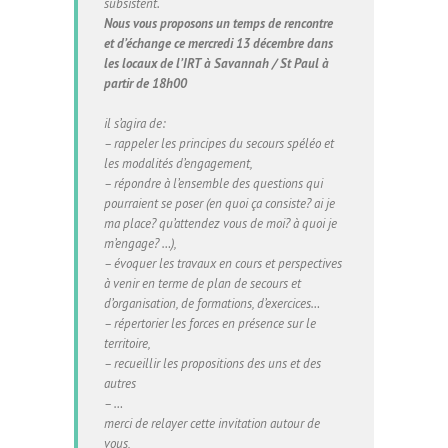
subsistent.
Nous vous proposons un temps de rencontre
et d’échange ce mercredi 13 décembre dans
les locaux de l’IRT à Savannah / St Paul à
partir de 18h00
il s’agira de:
– rappeler les principes du secours spéléo et
les modalités d’engagement,
– répondre à l’ensemble des questions qui
pourraient se poser (en quoi ça consiste? ai je
ma place? qu’attendez vous de moi? à quoi je
m’engage? …),
– évoquer les travaux en cours et perspectives
à venir en terme de plan de secours et
d’organisation, de formations, d’exercices…
– répertorier les forces en présence sur le
territoire,
– recueillir les propositions des uns et des
autres
– …
merci de relayer cette invitation autour de
vous,